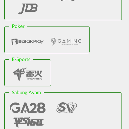
Poker
E-Sports
Sabung Ayam