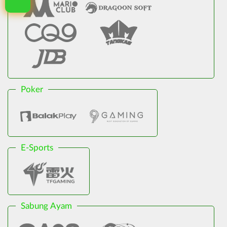
Poker
E-Sports
Sabung Ayam