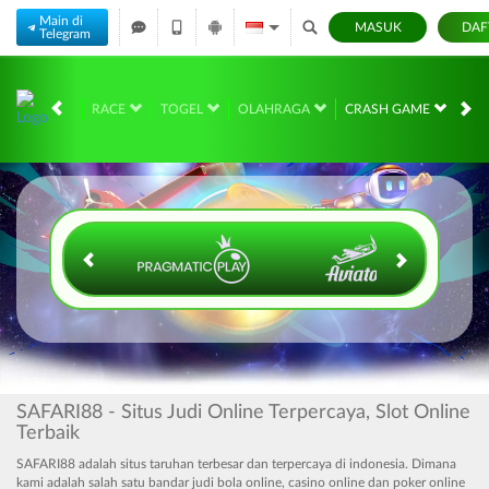
Main di
MASUK
DAF
Telegram
VE CASINO
RACE
TOGEL
OLAHRAGA
CRASH GAME
AR
SAFARI88 - Situs Judi Online Terpercaya, Slot Online
Terbaik
SAFARI88 adalah situs taruhan terbesar dan terpercaya di indonesia. Dimana
kami adalah salah satu bandar judi bola online, casino online dan poker online