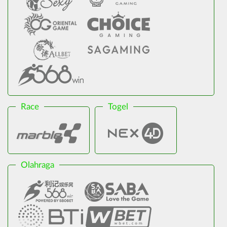
Race
Togel
Olahraga