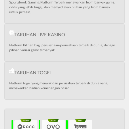
Sportsbook Gaming Platform Terbaik menawarkan lebih banyak game,
odds yang lebih tinggi, dan menyediakan pilihan yang lebih banyak
untuk pemain.
TARUHAN LIVE KASINO
Platform Pilihan bagi perusahaan-perusahaan terbaik di dunia, dengan
pilihan variasi game terbanyak
TARUHAN TOGEL
Platform togel yang menarik dari perusahan terbaik di dunia yang
menawarkan hadiah kemenangan besar