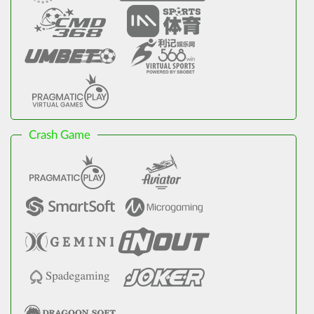
Crash Game