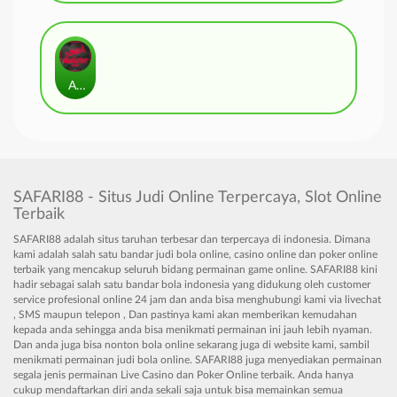
Aviator
SAFARI88 - Situs Judi Online Terpercaya, Slot Online
Terbaik
SAFARI88 adalah situs taruhan terbesar dan terpercaya di indonesia. Dimana
kami adalah salah satu bandar judi bola online, casino online dan poker online
terbaik yang mencakup seluruh bidang permainan game online. SAFARI88 kini
hadir sebagai salah satu bandar bola indonesia yang didukung oleh customer
service profesional online 24 jam dan anda bisa menghubungi kami via livechat
, SMS maupun telepon , Dan pastinya kami akan memberikan kemudahan
kepada anda sehingga anda bisa menikmati permainan ini jauh lebih nyaman.
Dan anda juga bisa nonton bola online sekarang juga di website kami, sambil
menikmati permainan judi bola online. SAFARI88 juga menyediakan permainan
segala jenis permainan Live Casino dan Poker Online terbaik. Anda hanya
cukup mendaftarkan diri anda sekali saja untuk bisa memainkan semua