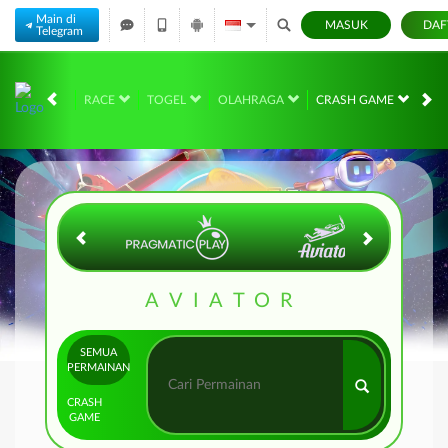
Main di
MASUK
DAF
Telegram
VE CASINO
RACE
TOGEL
OLAHRAGA
CRASH GAME
AR
AVIATOR
SEMUA
PERMAINAN
CRASH
GAME