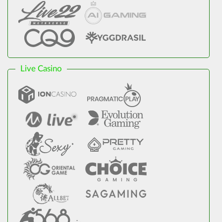
Live Casino