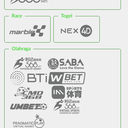
Race
Togel
Olahraga