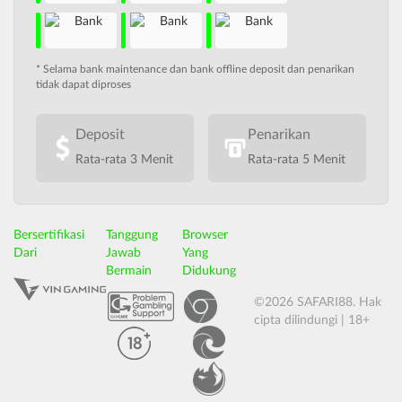
* Selama bank maintenance dan bank offline deposit dan penarikan
tidak dapat diproses
Deposit
Penarikan
Rata-rata 3 Menit
Rata-rata 5 Menit
Bersertifikasi
Tanggung
Browser
Dari
Jawab
Yang
Bermain
Didukung
©2026 SAFARI88. Hak
cipta dilindungi | 18+