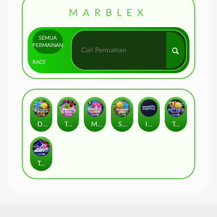
MARBLEX
SEMUA
PERMAINAN
RACE
Dragon Tiger
Tomorrow land
Marble Run
Super PK
Infinity Castle
Tokyo Drift Nitro
Tokyo Drift