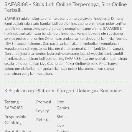
SAFARI88 - Situs Judi Online Terpercaya, Slot Online
Terbaik
SAFARI88 adalah situs taruhan terbesar dan terpercaya di indonesia. Dimana
kami adalah salah satu bandar judi bola online, casino online dan poker online
terbaik yang mencakup seluruh bidang permainan game online. SAFARI88 kini
hadir sebagai salah satu bandar bola indonesia yang didukung oleh customer
service profesional online 24 jam dan anda bisa menghubungi kami via livechat
, SMS maupun telepon , Dan pastinya kami akan memberikan kemudahan
kepada anda sehingga anda bisa menikmati permainan ini jauh lebih nyaman.
Dan anda juga bisa nonton bola online sekarang juga di website kami, sambil
menikmati permainan judi bola online. SAFARI88 juga menyediakan permainan
segala jenis permainan Live Casino dan Poker Online terbaik. Anda hanya
cukup mendaftarkan diri anda sekali saja untuk bisa memainkan semua
permainan yang kami sediakan.
Kebijaksanaan
Platform
Kategori
Dukungan
Komunitas
Tentang
Promosi
Hot
SAFARI88
Games
Loyalty
Responsible
Slots
Referral
Gambling
Live
Pusat Bantuan
Casino