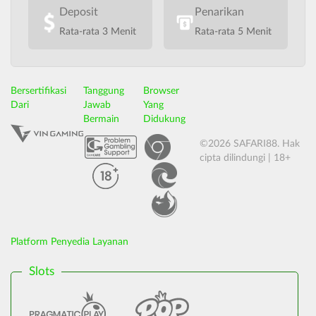
Deposit
Penarikan
Rata-rata 3 Menit
Rata-rata 5 Menit
Bersertifikasi
Tanggung
Browser
Dari
Jawab
Yang
Bermain
Didukung
©2026 SAFARI88. Hak
cipta dilindungi | 18+
Platform Penyedia Layanan
Slots