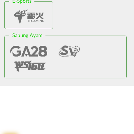
E-Sports
Sabung Ayam