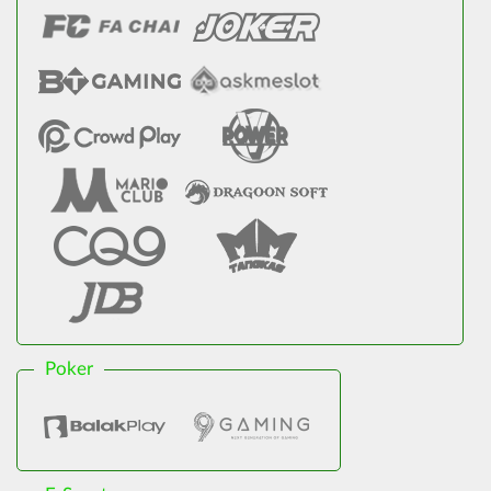
Poker