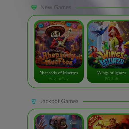
New Games
Rhapsody of Muertos
Wings of Iguazu
AdvantPlay
PG Soft
Jackpot Games