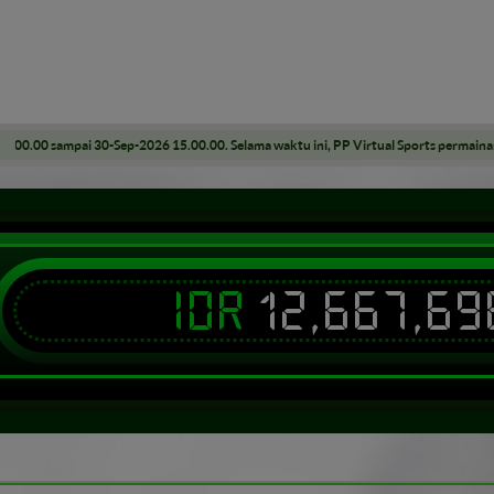
00 sampai 30-Sep-2026 15.00.00. Selama waktu ini, PP Virtual Sports permainan tid
IDR
12,667,69