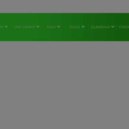
TS
LIVE CASINO
RACE
TOGEL
OLAHRAGA
CRAS