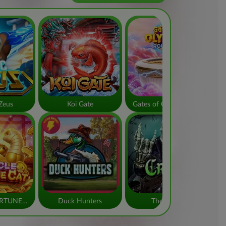
 Zeus
Koi Gate
Gates of Olympus Roulette
MUSCLE FORTUNE CAT
Duck Hunters
The Crypt
C