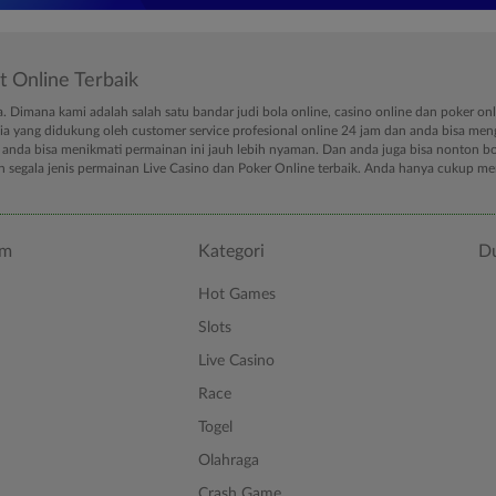
t Online Terbaik
a. Dimana kami adalah salah satu bandar judi bola online, casino online dan poker 
esia yang didukung oleh customer service profesional online 24 jam dan anda bisa me
da bisa menikmati permainan ini jauh lebih nyaman. Dan anda juga bisa nonton bola
segala jenis permainan Live Casino dan Poker Online terbaik. Anda hanya cukup men
rm
Kategori
D
Hot Games
Slots
Live Casino
Race
Togel
Olahraga
Crash Game