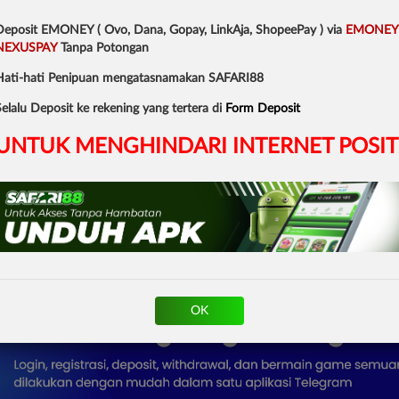
Deposit EMONEY ( Ovo, Dana, Gopay, LinkAja, ShopeePay ) via
EMONEY
NEXUSPAY
Tanpa Potongan
Hati-hati Penipuan mengatasnamakan SAFARI88
Selalu Deposit ke rekening yang tertera di
Form Deposit
! UNTUK MENGHINDARI INTERNET POSITIF
OK