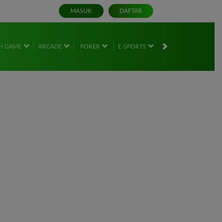
MASUK
DAFTAR
H GAME
ARCADE
POKER
E-SPORTS
SABUNG AYAM