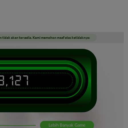
ak akan tersedia. Kami memohon maaf atas ketidaknyamanan yang mungkin ditimbulka
8,127
Lebih Banyak Game