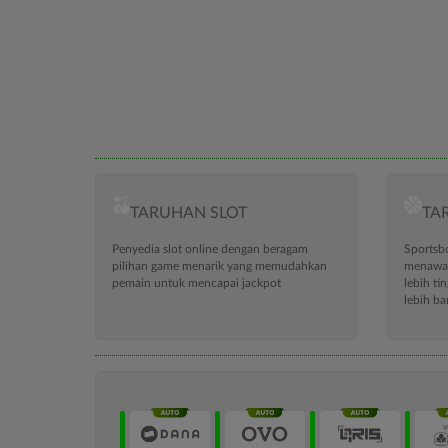
TARUHAN SLOT
TA
Penyedia slot online dengan beragam
Sportsb
pilihan game menarik yang memudahkan
menawar
pemain untuk mencapai jackpot
lebih ti
lebih b