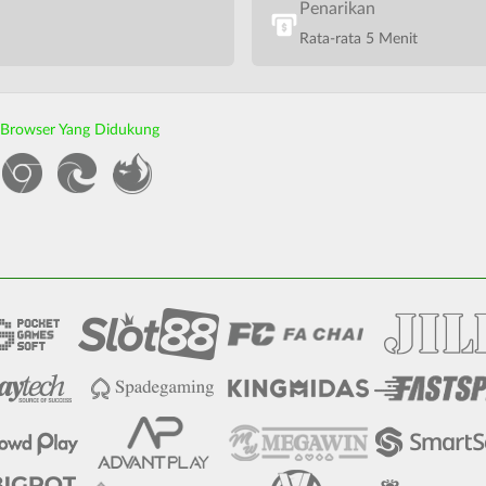
Penarikan
Rata-rata 5 Menit
Browser Yang Didukung