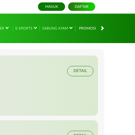
MASUK
DAFTAR
PROMOSI
KER
E-SPORTS
SABUNG AYAM
DETAIL