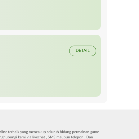
DETAIL
 online terbaik yang mencakup seluruh bidang permainan game
menghubungi kami via livechat , SMS maupun telepon , Dan