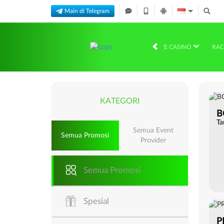
Main di Telegram
HOT GAMES
SLOTS
LIVE CASINO
RA
KATEGORI
B
Ta
Semua Event
Semua Promosi
Provider
Semua Promosi
Spesial
P