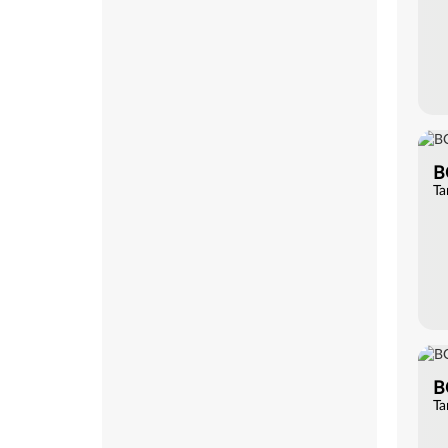
B
Ta
B
Ta