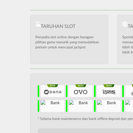
TARUHAN SLOT
T
Penyedia slot online dengan beragam
Sports
pilihan game menarik yang memudahkan
menawa
pemain untuk mencapai jackpot
lebih 
lebih 
* Selama bank maintenance dan bank offline deposit dan pen