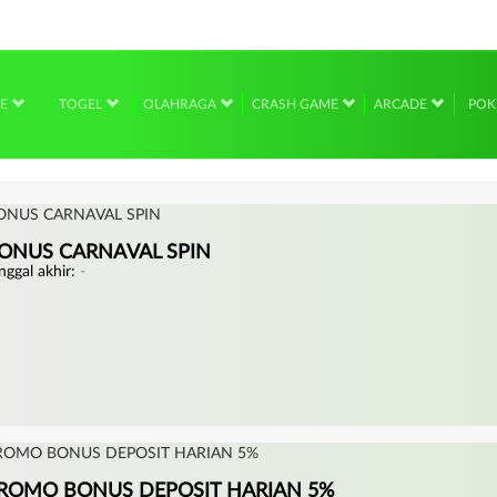
CE
TOGEL
OLAHRAGA
CRASH GAME
ARCADE
PO
ONUS CARNAVAL SPIN
nggal akhir:
-
ROMO BONUS DEPOSIT HARIAN 5%