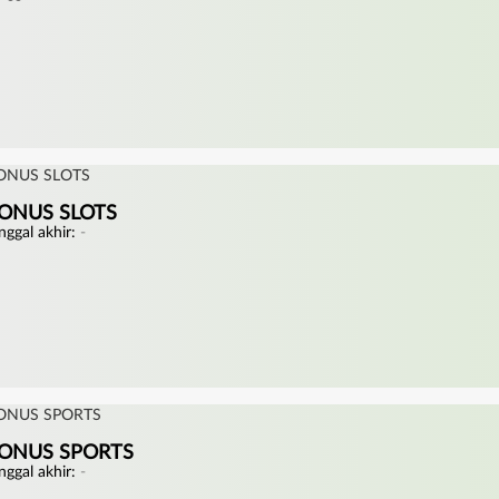
ONUS SLOTS
nggal akhir:
-
ONUS SPORTS
nggal akhir:
-